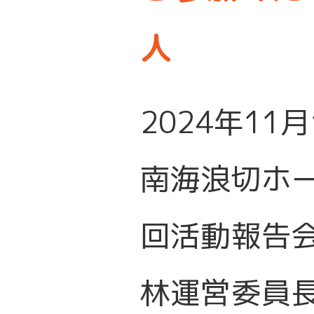
人
2024年11
南海浪切ホ
回活動報告
林運営委員