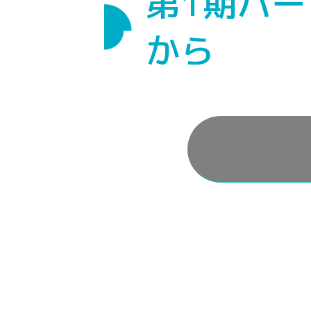
第1期パ
から