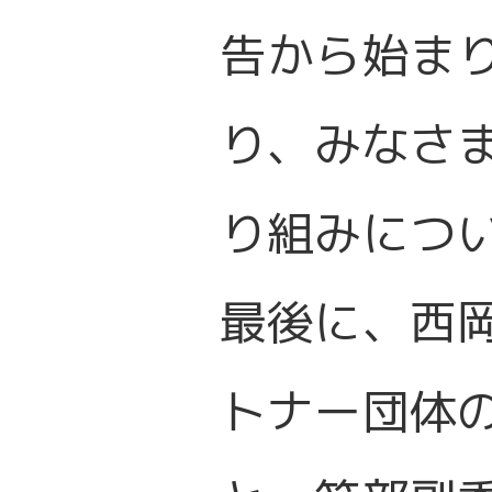
告から始ま
り、みなさ
り組みにつ
最後に、西
トナー団体