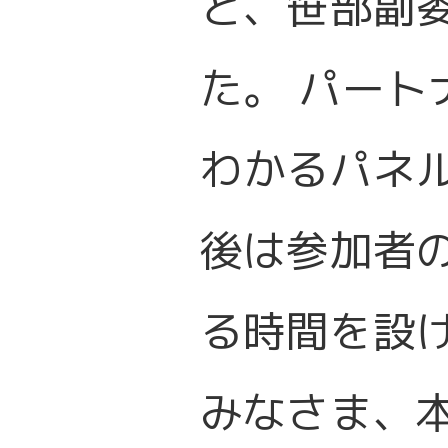
と、笹部副
た。 パー
わかるパネ
後は参加者
る時間を設
みなさま、