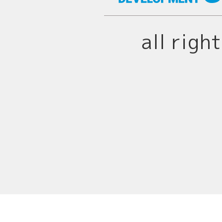
all righ