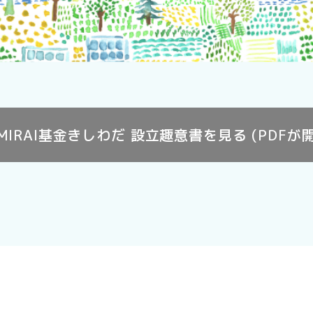
MIRAI基金きしわだ 設立趣意書を見る (PDFが