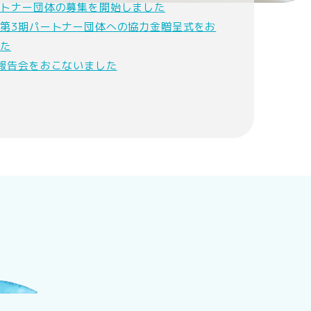
ートナー団体の募集を開始しました
第3期パートナー団体への協力金贈呈式をお
した
報告会をおこないました