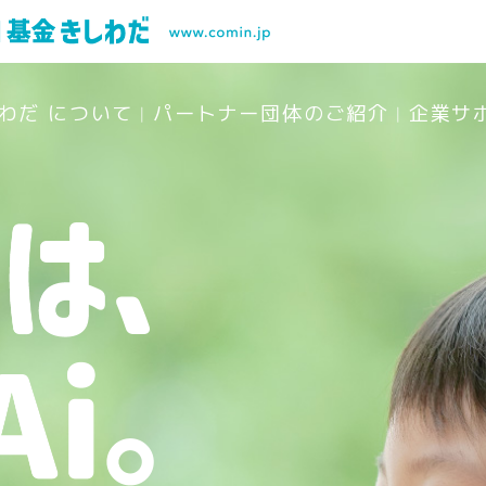
しわだ について
パートナー団体のご紹介
企業サ