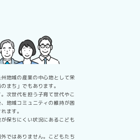
泉州地域の産業の中心地として栄
情のまち」でもあります。
す。次世代を担う子育て世代やこ
後、地域コミュニティの維持が困
されます。
盤が保ちにくい状況にあるこども
例外ではありません。こどもたち