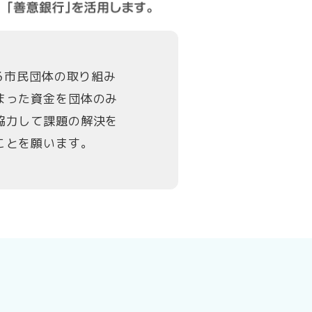
る市民団体の取り組み
まった資金を団体のみ
協力して課題の解決を
ことを願います。