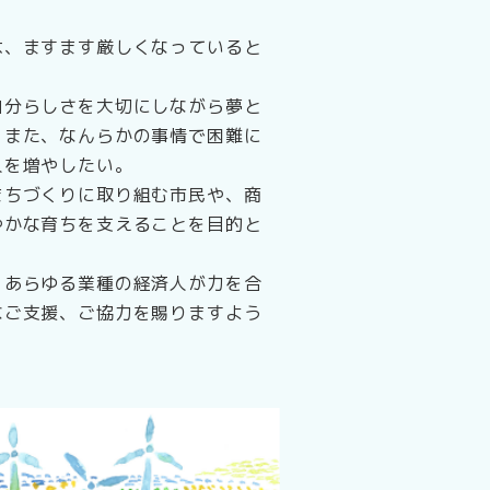
は、ますます厳しくなっていると
自分らしさを大切にしながら夢と
。また、なんらかの事情で困難に
人を増やしたい。
まちづくりに取り組む市民や、商
やかな育ちを支えることを目的と
、あらゆる業種の経済人が力を合
なご支援、ご協力を賜りますよう