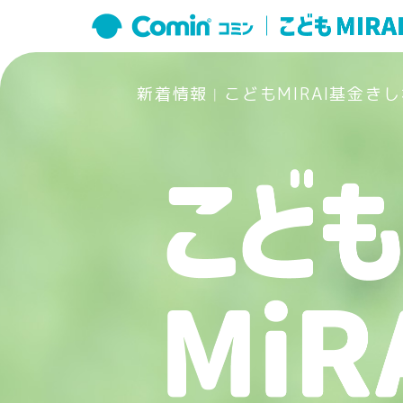
新着情報
こどもMIRAI基金き