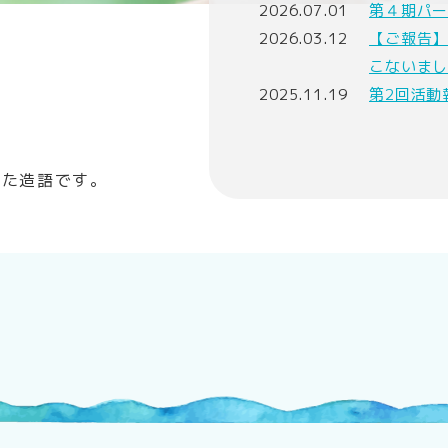
2026.07.01
第４期パ
2026.03.12
【ご報告】
こないま
2025.11.19
第2回活動
わせた造語です。