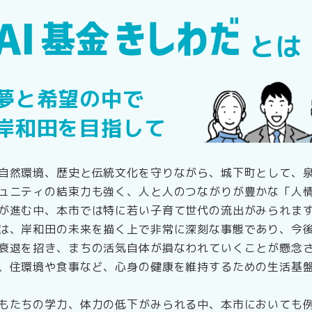
とは
夢と希望の中で
岸和田を目指して
自然環境、歴史と伝統文化を守りながら、城下町として、
ュニティの結束力も強く、人と人のつながりが豊かな「人
が進む中、本市では特に若い子育て世代の流出がみられま
は、岸和田の未来を描く上で非常に深刻な事態であり、今
衰退を招き、まちの活気自体が損なわれていくことが懸念
、住環境や食事など、心身の健康を維持するための生活基
もたちの学力、体力の低下がみられる中、本市においても