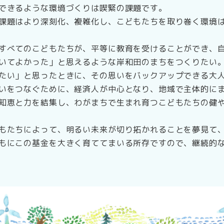
できるような環境づくりは喫緊の課題です。
課題はより深刻化、複雑化し、こどもたちを取り巻く環境
すべてのこどもたちが、平等に教育を受けることができ、
いてよかった」と思えるような岸和田のまちをつくりたい
たい」と思ったときに、その思いをバックアップできる大
いをつなぐために、経済人が中心となり、地域で主体的に
知恵と力を結集し、わがまちで生まれ育つこどもたちの健
もたちによって、明るい未来が切り拓かれることを夢見て
もにこの基金を大きく育ててまいる所存ですので、継続的